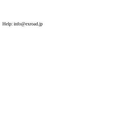
Help: info@exroad.jp